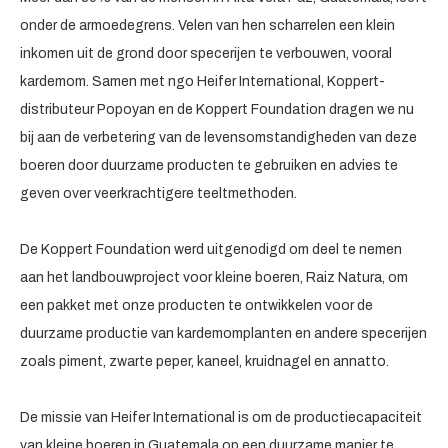
onder de armoedegrens. Velen van hen scharrelen een klein
inkomen uit de grond door specerijen te verbouwen, vooral
kardemom. Samen met ngo Heifer International, Koppert-
distributeur Popoyan en de Koppert Foundation dragen we nu
bij aan de verbetering van de levensomstandigheden van deze
boeren door duurzame producten te gebruiken en advies te
geven over veerkrachtigere teeltmethoden.
De Koppert Foundation werd uitgenodigd om deel te nemen
aan het landbouwproject voor kleine boeren, Raiz Natura, om
een pakket met onze producten te ontwikkelen voor de
duurzame productie van kardemomplanten en andere specerijen
zoals piment, zwarte peper, kaneel, kruidnagel en annatto.
De missie van Heifer International is om de productiecapaciteit
van kleine boeren in Guatemala op een duurzame manier te