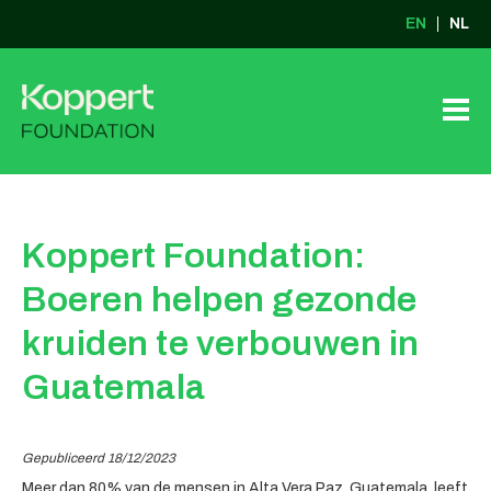
EN
NL
Koppert Foundation:
Boeren helpen gezonde
kruiden te verbouwen in
Guatemala
Gepubliceerd 18/12/2023
Meer dan 80% van de mensen in Alta Vera Paz, Guatemala, leeft