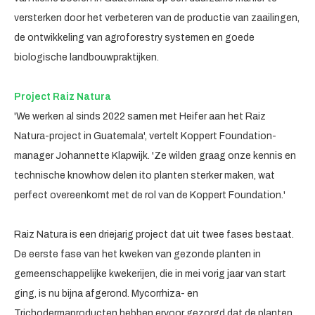
versterken door het verbeteren van de productie van zaailingen,
de ontwikkeling van agroforestry systemen en goede
biologische landbouwpraktijken.
Project Raiz Natura
'We werken al sinds 2022 samen met Heifer aan het Raiz
Natura-project in Guatemala', vertelt Koppert Foundation-
manager Johannette Klapwijk. 'Ze wilden graag onze kennis en
technische knowhow delen ito planten sterker maken, wat
perfect overeenkomt met de rol van de Koppert Foundation.'
Raiz Natura is een driejarig project dat uit twee fases bestaat.
De eerste fase van het kweken van gezonde planten in
gemeenschappelijke kwekerijen, die in mei vorig jaar van start
ging, is nu bijna afgerond. Mycorrhiza- en
Trichodermaproducten hebben ervoor gezorgd dat de planten