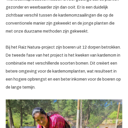
gezonder en weerbaarder zijn dan ooit. Er is een duidelijk
zichtbaar verschil tussen de kardemomzaailingen die op de
conventionele manier zijn gekweekt en de jonge planten die
met onze duurzame methoden zijn gekweekt.
Bij het Raiz Natura-project zijn boeren uit 12 dorpen betrokken.
De tweede fase van het project is het kweken van kardemom in
combinatie met verschillende soorten bomen. Dit creëert een
betere omgeving voor de kardemomplanten, wat resulteert in
een hogere opbrengst en een beter inkomen voor de boeren op
de lange termijn.