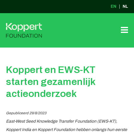
EN
NL
Koppert en EWS-KT
starten gezamenlijk
actieonderzoek
Gepubliceerd 29/8/2023
East-West Seed Knowledge Transfer Foundation (EWS-KT),
Koppert India en Koppert Foundation hebben onlangs hun eerste