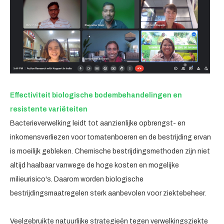
Effectiviteit biologische bodembehandelingen en
resistente variëteiten
Bacterieverwelking leidt tot aanzienlijke opbrengst- en
inkomensverliezen voor tomatenboeren en de bestrijding ervan
is moeilijk gebleken. Chemische bestrijdingsmethoden zijn niet
altijd haalbaar vanwege de hoge kosten en mogelijke
milieurisico's. Daarom worden biologische
bestrijdingsmaatregelen sterk aanbevolen voor ziektebeheer.
Veelgebruikte natuurlijke strategieën tegen verwelkingsziekte